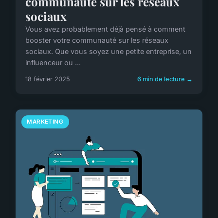
communauté sur les réseaux
sociaux
Vous avez probablement déjà pensé à comment
booster votre communauté sur les réseaux
sociaux. Que vous soyez une petite entreprise, un
influenceur ou ...
18 février 2025
6 min de lecture →
MARKETING