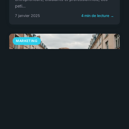
peti...
7 janvier 2025
4 min de lecture →
MARKETING
Transformez votre
communication grâce à une
agence à lille