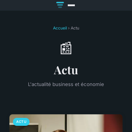
Accueil
› Actu
📰
Actu
L'actualité business et économie
ACTU