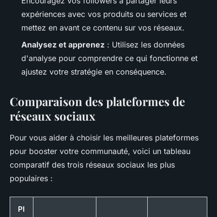
Encouragez vos followers à partager leurs
expériences avec vos produits ou services et
mettez en avant ce contenu sur vos réseaux.
Analysez et apprenez
: Utilisez les données
d'analyse pour comprendre ce qui fonctionne et
ajustez votre stratégie en conséquence.
Comparaison des plateformes de
réseaux sociaux
Pour vous aider à choisir les meilleures plateformes
pour booster votre communauté, voici un tableau
comparatif des trois réseaux sociaux les plus
populaires :
Pl