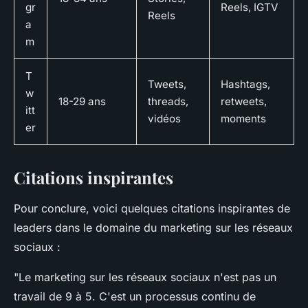
gr
Reels, IGTV
Reels
a
m
T
Tweets,
Hashtags,
w
18-29 ans
threads,
retweets,
itt
vidéos
moments
er
Citations inspirantes
Pour conclure, voici quelques citations inspirantes de
leaders dans le domaine du marketing sur les réseaux
sociaux :
"Le marketing sur les réseaux sociaux n'est pas un
travail de 9 à 5. C'est un processus continu de