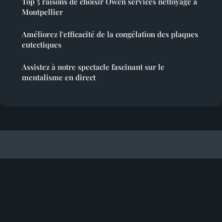
Top 5 raisons de choisir Owen services nettoyage à
Montpellier
Améliorez l'efficacité de la congélation des plaques
eutectiques
Assistez à notre spectacle fascinant sur le
mentalisme en direct
Figurine Tintin
Mentions légales
Contact
© 2026 Figurine Tintin. Tous droits réservés.