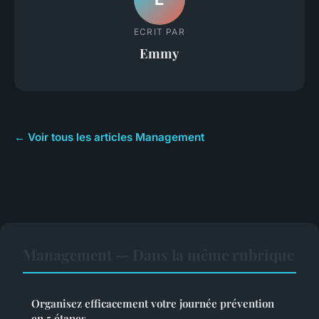
ECRIT PAR
Emmy
← Voir tous les articles Management
Management — Dans la même rubrique
Organisez efficacement votre journée prévention
en 5 étapes